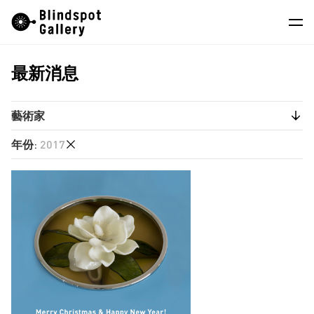
Skip
Instagram
微信公眾號
小紅書
to
content
最新消息
藝術家
展覽
藝術家
藝博會
年份
:
2017
任航
最新消息
徐世琪
2026
商店
莊偉
2025
蔣鵬奕
關於我們
2024
陳維
2023
EN
2022
2021