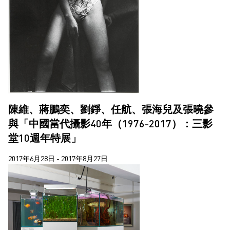
陳維、蔣鵬奕、劉錚、任航、張海兒及張曉參
與「中國當代攝影40年（1976-2017）：三影
堂10週年特展」
2017年6月28日 - 2017年8月27日