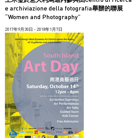
e archiviazione della fotografia舉辦的聯展
“Women and Photography”
2017年9月30日 - 2018年1月7日