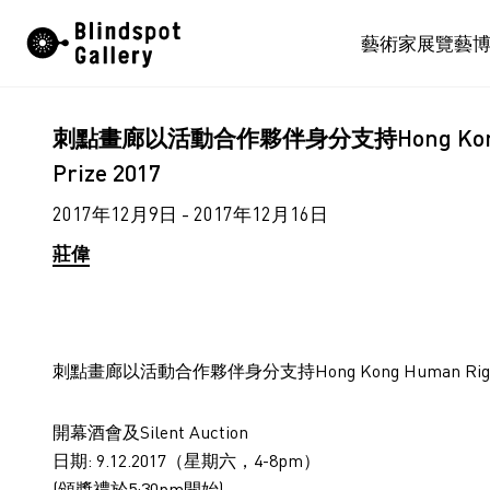
Skip
藝術家
展覽
藝
to
content
刺點畫廊以活動合作夥伴身分支持Hong Kong Hu
Prize 2017
2017年12月9日 - 2017年12月16日
莊偉
刺點畫廊以活動合作夥伴身分支持Hong Kong Human Rights A
開幕酒會及Silent Auction
日期: 9.12.2017（星期六，4-8pm）
(頒獎禮於5:30pm開始)