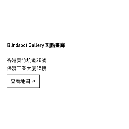
Blindspot Gallery 刺點畫廊
香港黃竹坑道28號
保濟工業大廈15樓
查看地圖
+852 2517 6238
info@blindspotgallery.com
星期二至六