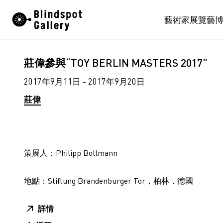
Skip
藝術家
展覽
藝
to
content
莊偉參與“TOY BERLIN MASTERS 2017”
2017年9月11日 - 2017年9月20日
莊偉
策展人：Philipp Bollmann
地點：Stiftung Brandenburger Tor，柏林，德國
詳情