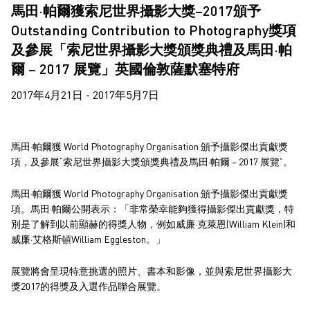
馬田·帕爾獲索尼世界攝影大獎–2017頒予
Outstanding Contribution to Photography獎項
及參展「索尼世界攝影大獎頒獎典禮及馬田·帕
爾 – 2017 展覽」英國倫敦薩默塞特府
2017年4月21日 - 2017年5月7日
馬田·帕爾獲 World Photography Organisation 頒予攝影傑出貢獻獎
項，及參展“索尼世界攝影大獎頒獎典禮及馬田·帕爾 – 2017 展覽”。
馬田·帕爾獲 World Photography Organisation 頒予攝影傑出貢獻獎
項。馬田·帕爾公開表示：「非常榮幸能夠獲得攝影傑出貢獻獎，特
別是了解到以前顯赫的得獎人物，例如威廉·克萊恩(William Klein)和
威廉·艾格斯頓William Eggleston。」
展覽將會呈現特意挑選的照片、書本和影像，並與索尼世界攝影大
獎2017的得獎及入選作品聯合展覽。