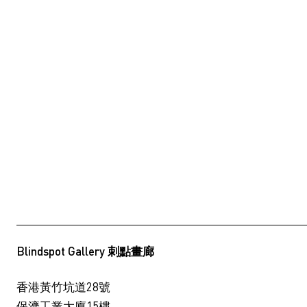
Blindspot Gallery 刺點畫廊
香港黃竹坑道28號
保濟工業大廈15樓