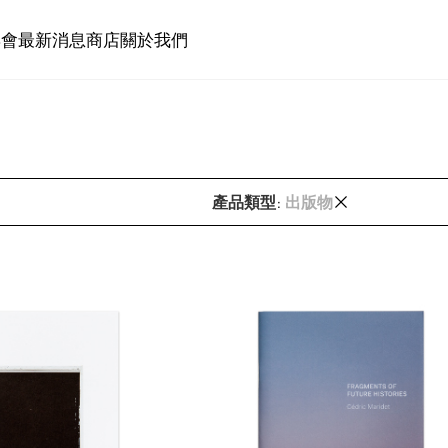
博會
最新消息
商店
關於我們
產品類型
:
出版物
Uncategorized @zh-hant
其他
出版物