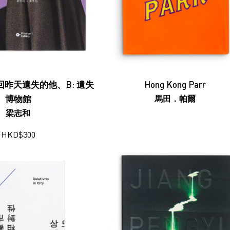
回昨天遺失的他、B: 遺失
Hong Kong Parr
博物館
馬田．帕爾
梁志和
HKD
$
300