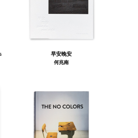
s
早安晚安
何兆南