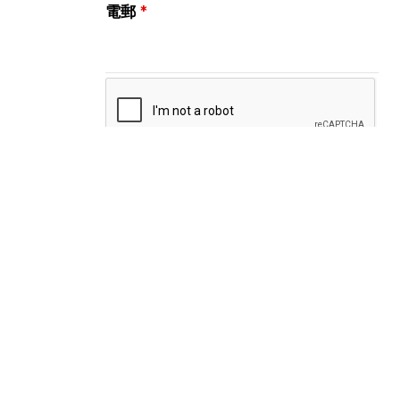
電郵
*
關注我們
Instagram
微信公眾號
小紅書