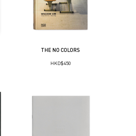
THE NO COLORS
HKD
$
450