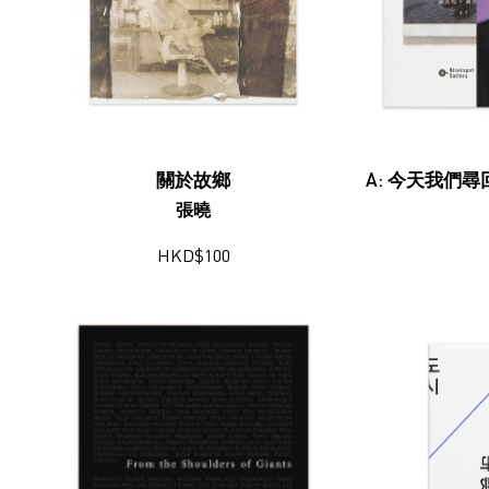
關於故鄉
A: 今天我們尋
張曉
HKD
$
100