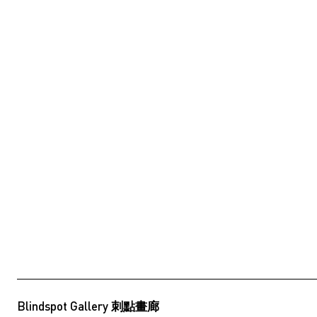
Blindspot Gallery 刺點畫廊