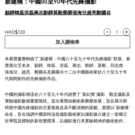
新建構：中國80至90年代先鋒攝影
顧錚
韓磊
洪磊
蔣志
劉錚
莫毅
榮榮
張海兒
趙亮
鄭國谷
新
HKD
$
120
建
加入購物車
構：
中
本展覽畫冊輯錄了“新建構：中國八十至九十年代先鋒攝影”群展。展
國
覽展出艾未未、顧錚、韓磊、洪磊、蔣志、劉錚、莫毅、邱志傑、
80
張海兒、趙亮、鄭國谷及榮榮共十二位中國藝術家於八十至九十年
至
代期間創作的先鋒攝影作品。
90
年
中國的攝影潮流在八十至九十年代經歷了“新紀實”攝影、觀念攝影及
代
實驗攝影數個重要階段。是次展覽由藝術家榮榮策展，旨在展示那
先
時期中國先鋒攝影的主要風格及其不斷演變的面貌。展覽以“新建構”
鋒
命名，旨在強調中國當時這批攝影藝術家以攝影媒介建立一套獨立
攝
於學院及體制的新視覺體系，以攝影進行具實驗精神的藝術創作。
影
數