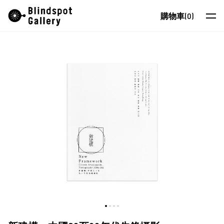
Skip
Instagram
微信公眾號
小紅書
購物車
(0)
to
content
藝術家
展覽
藝博會
最新消息
商店
關於我們
EN