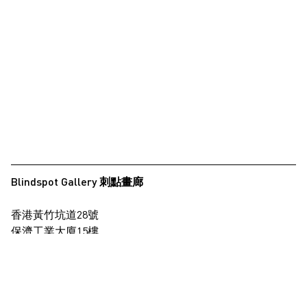
Blindspot Gallery 刺點畫廊
香港黃竹坑道28號
保濟工業大廈15樓
查看地圖
+852 2517 6238