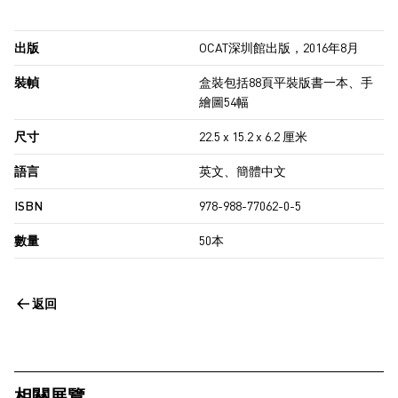
出版
OCAT深圳館出版，2016年8月
裝幀
盒裝包括88頁平裝版書一本、手
繪圖54幅
尺寸
22.5 x 15.2 x 6.2 厘米
語言
英文、簡體中文
ISBN
978-988-77062-0-5
數量
50本
返回
相關展覽