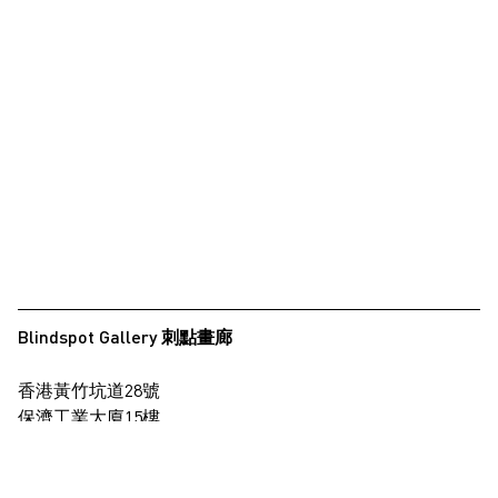
Blindspot Gallery 刺點畫廊
香港黃竹坑道28號
保濟工業大廈15樓
查看地圖