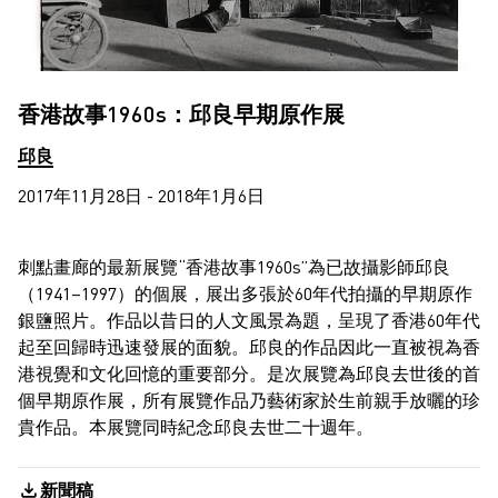
香港故事1960s：邱良早期原作展
邱良
2017年11月28日 - 2018年1月6日
刺點畫廊的最新展覽“香港故事1960s”為已故攝影師邱良
（1941–1997）的個展，展出多張於60年代拍攝的早期原作
銀鹽照片。作品以昔日的人文風景為題，呈現了香港60年代
起至回歸時迅速發展的面貌。邱良的作品因此一直被視為香
港視覺和文化回憶的重要部分。是次展覽為邱良去世後的首
個早期原作展，所有展覽作品乃藝術家於生前親手放曬的珍
貴作品。本展覽同時紀念邱良去世二十週年。
新聞稿