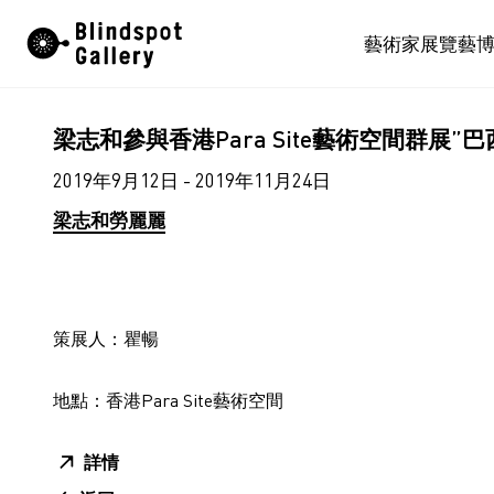
Skip
藝術家
展覽
藝
to
content
梁志和參與香港Para Site藝術空間群展”
2019年9月12日 - 2019年11月24日
梁志和
勞麗麗
策展人：瞿
暢
地點：香港Para Site藝術空間
詳情