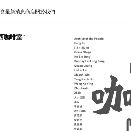
博會
最新消息
商店
關於我們
巴西咖啡室”