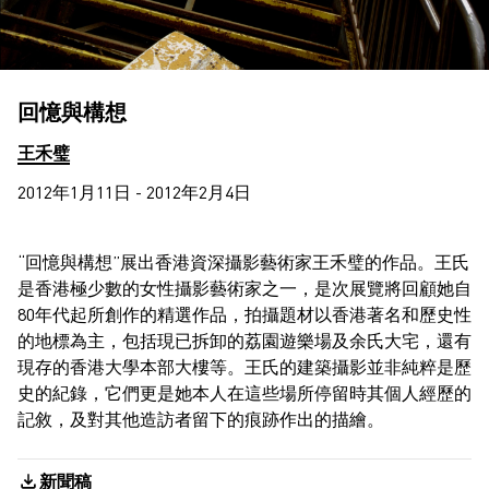
回憶與構想
王禾璧
2012年1月11日 - 2012年2月4日
“回憶與構想”展出香港資深攝影藝術家王禾璧的作品。王氏
是香港極少數的女性攝影藝術家之一，是次展覽將回顧她自
80年代起所創作的精選作品，拍攝題材以香港著名和歷史性
的地標為主，包括現已拆卸的荔園遊樂場及余氏大宅，還有
現存的香港大學本部大樓等。王氏的建築攝影並非純粹是歷
史的紀錄，它們更是她本人在這些場所停留時其個人經歷的
記敘，及對其他造訪者留下的痕跡作出的描繪。
新聞稿