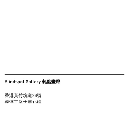
Blindspot Gallery 刺點畫廊
香港黃竹坑道28號
保濟工業大廈15樓
查看地圖