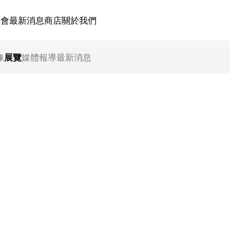
博會
最新消息
商店
關於我們
像
展覽
媒體報導
最新消息