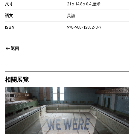
尺寸
21 x 14.8 x 0.4 厘米
語文
英語
ISBN
978-988-12802-3-7
返回
相關展覽