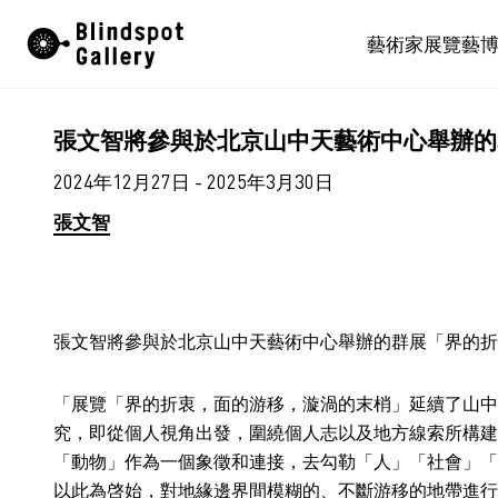
Skip
藝術家
展覽
藝
to
content
張文智將參與於北京山中天藝術中心舉辦的
2024年12月27日 - 2025年3月30日
張文智
張文智將參與於北京山中天藝術中心舉辦的群展「界的折
「展覽「界的折衷，面的游移，漩渦的末梢」延續了山中
究，即從個人視角出發，圍繞個人志以及地方線索所構建
「動物」作為一個象徵和連接，去勾勒「人」「社會」「
以此為啓始，對地緣邊界間模糊的、不斷游移的地帶進行