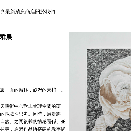
博會
最新消息
商店
關於我們
群展
衷，面的游移，旋渦的末梢」。
天藝術中心對非物理空間的研
的區域性思考。同時，展覽將
自然」之間複雜的情感關係。並
探尋，通過作品所搭建的敘事網