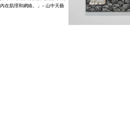
內在肌理和網絡。」– 山中天藝