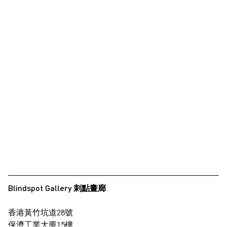
Blindspot Gallery 刺點畫廊
香港黃竹坑道28號
保濟工業大廈15樓