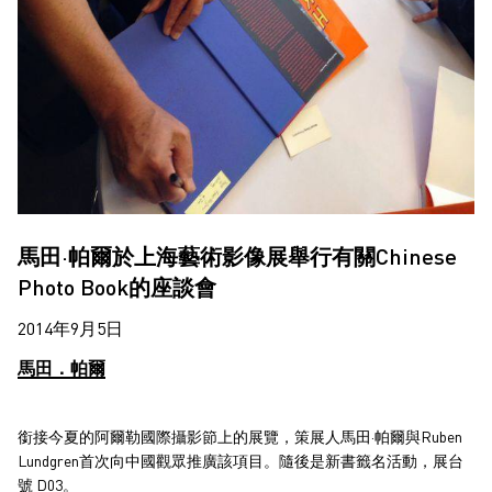
馬田·帕爾於上海藝術影像展舉行有關Chinese
Photo Book的座談會
2014年9月5日
馬田．帕爾
銜接今夏的阿爾勒國際攝影節上的展覽，策展人馬田·帕爾與Ruben
Lundgren首次向中國觀眾推廣該項目。隨後是新書籤名活動，展台
號 D03。