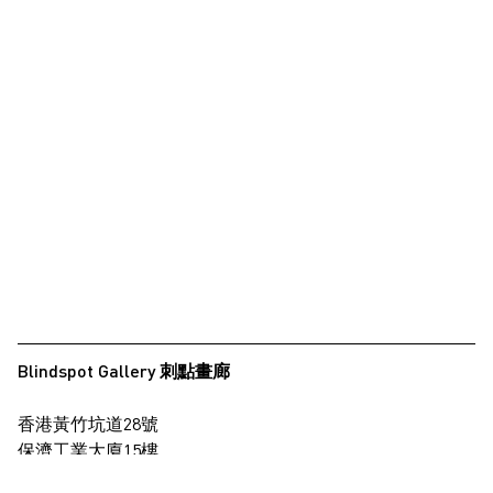
Blindspot Gallery 刺點畫廊
香港黃竹坑道28號
保濟工業大廈15樓