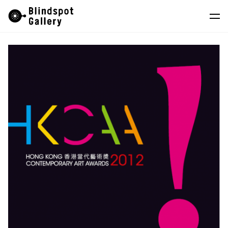
Skip
Instagram
微信公眾號
小紅書
to
content
藝術家
展覽
藝博會
最新消息
商店
關於我們
EN