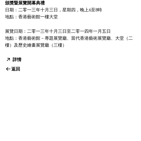
頒獎暨展覽開幕典禮
日期：二零一三年十月三日，星期四，晚上6至8時
地點：香港藝術館一樓大堂
展覽日期：二零一三年十月三日至二零一四年一月五日
地點：香港藝術館－專題展覽廳、當代香港藝術展覽廳、大堂（二
樓）及歷史繪畫展覽廳（三樓）
詳情
返回