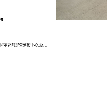
𝗴
術家及阿那亞藝術中心提供。