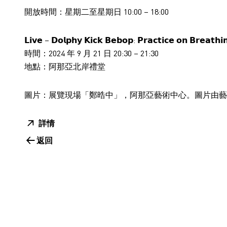
開放時間：星期二至星期日 10:00 – 18:00
𝗟𝗶𝘃𝗲 – 𝗗𝗼𝗹𝗽𝗵𝘆 𝗞𝗶𝗰𝗸 𝗕𝗲𝗯𝗼𝗽: 𝗣𝗿𝗮𝗰𝘁𝗶𝗰𝗲 𝗼𝗻 𝗕𝗿𝗲𝗮𝘁𝗵𝗶
時間：2024 年 9 月 21 日 20:30 – 21:30
地點：阿那亞北岸禮堂
圖片：展覽現場「鄭晧中」，阿那亞藝術中心。圖片由藝
詳情
返回