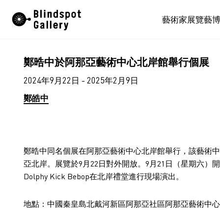
Skip
藝術家
展覽
藝
to
content
鄭晧中於阿那亞藝術中心北岸館舉行個展
2024年9月22日 - 2025年2月9日
鄭皓中
鄭晧中同名個展在阿那亞藝術中心北岸館舉行，該藝術中
亞北岸。展覽於9月22日對外開放。9月21日（星期六
Dolphy Kick Bebop在北岸禮堂進行現場演出。
地點：中國秦皇島北戴河新區阿那亞社區阿那亞藝術中心