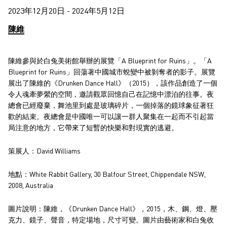
2023年12月20日 - 2024年5月12日
陳維
陳維參與於白兔美術館舉辦的展覽「A Blueprint for Ruins」。「A
Blueprint for Ruins」回蕩著中國城市蛻變中被剝奪者的影子。展覽
展出了陳維的《Drunken Dance Hall》（2015），該作品創造了一個
令人魂牽夢縈的空間，邀請觀眾回憶自己在記憶中漂泊的往事。夜
總會已經廢棄，舞池里到處是玻璃碎片，一個掉落的鏡球象征著狂
歡的結束。夜總會是中國唯一可以讓一群人聚集在一起而不引起當
局注意的地方，它帶來了短暫的快樂和對現實的逃避。
策展人：David Williams
地點：White Rabbit Gallery, 30 Balfour Street, Chippendale NSW,
2008, Australia
圖片說明：陳維，《Drunken Dance Hall》，2015，木、鋼、燈、壓
克力、鏡子、聲音，特定場地，尺寸可變。圖片由藝術家和白兔收