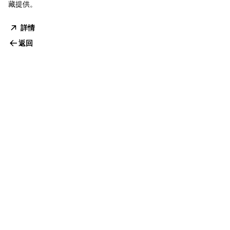
藏提供。
詳情
返回