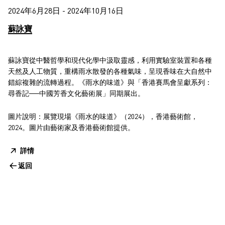
2024年6月28日 - 2024年10月16日
蘇詠寶
蘇詠寶從中醫哲學和現代化學中汲取靈感，利用實驗室裝置和各種
天然及人工物質，重構雨水散發的各種氣味，呈現香味在大自然中
錯綜複雜的流轉過程。《雨水的味道》與「香港賽馬會呈獻系列：
尋香記──中國芳香文化藝術展」同期展出。
圖片說明：展覽現場《雨水的味道》（2024），香港藝術館，
2024。圖片由藝術家及香港藝術館提供。
詳情
返回