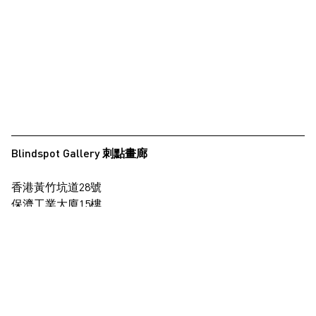
Blindspot Gallery 刺點畫廊
香港黃竹坑道28號
保濟工業大廈15樓
查看地圖
+852 2517 6238
info@blindspotgallery.com