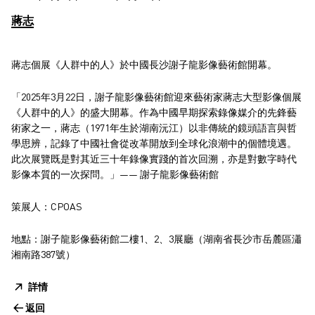
蔣志
蔣志個展《人群中的人》於中國長沙謝子龍影像藝術館開幕。
「2025年3月22日，謝子龍影像藝術館迎來藝術家蔣志大型影像個展
《人群中的人》的盛大開幕。作為中國早期探索錄像媒介的先鋒藝
術家之一，蔣志（1971年生於湖南沅江）以非傳統的鏡頭語言與哲
學思辨，記錄了中國社會從改革開放到全球化浪潮中的個體境遇。
此次展覽既是對其近三十年錄像實踐的首次回溯，亦是對數字時代
影像本質的一次探問。」—— 謝子龍影像藝術館
策展人：CPOAS
地點：謝子龍影像藝術館二樓1、2、3展廳（湖南省長沙市岳麓區瀟
湘南路387號）
詳情
返回