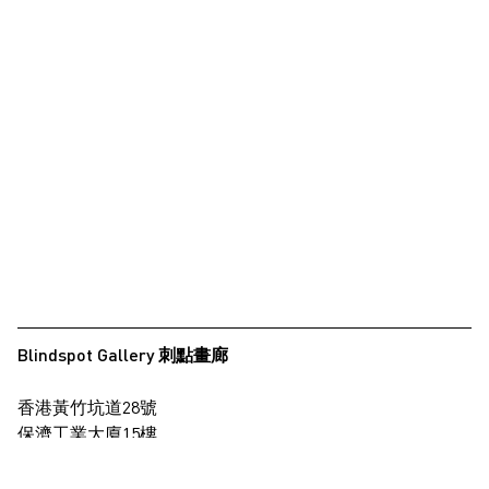
Blindspot Gallery 刺點畫廊
香港黃竹坑道28號
保濟工業大廈15樓
查看地圖