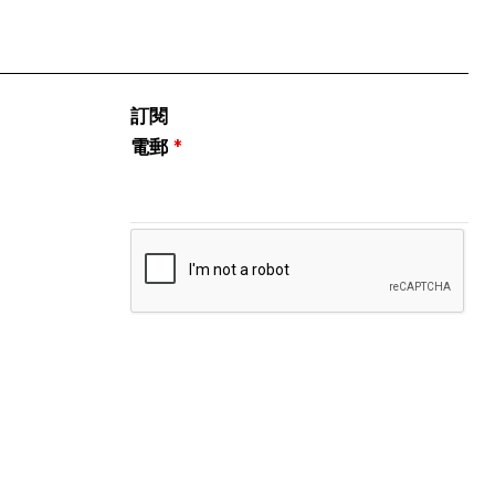
訂閱
電郵
*
關注我們
Instagram
微信公眾號
小紅書