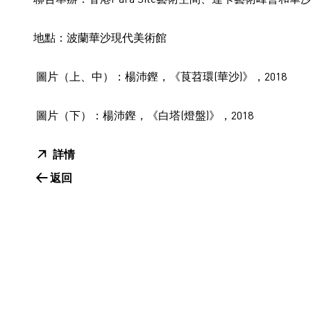
地點：
波蘭華沙現代美術館
圖片（上、中）：楊沛鏗，《茛苕環(華沙)》，2018
圖片（下）：楊沛鏗，《白塔(燈盤)》，2018
詳情
返回