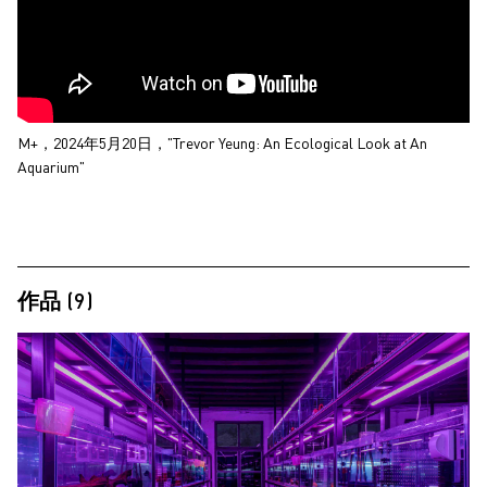
M+，2024年5月20日，"Trevor Yeung: An Ecological Look at An
Aquarium"
作品 (9)