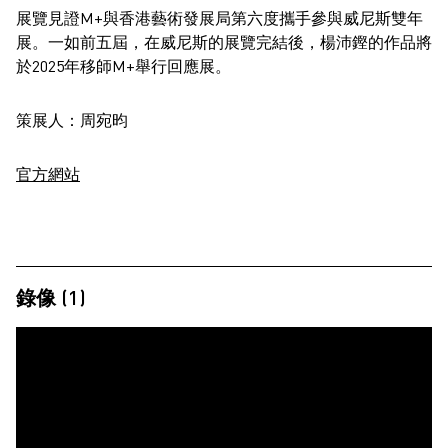
展覽見證M+與香港藝術發展局第六度攜手參與威尼斯雙年
展。一如前五屆，在威尼斯的展覽完結後，楊沛鏗的作品將
於2025年移師M+舉行回應展。
策展人：周宛昀
官方網站
錄像 (1)