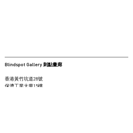
Blindspot Gallery 刺點畫廊
香港黃竹坑道28號
保濟工業大廈15樓
查看地圖
+852 2517 6238
info@blindspotgallery.com