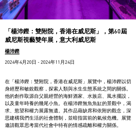
「楊沛鏗：雙附院，香港在威尼斯」，第60屆
威尼斯視藝雙年展，意大利威尼斯
楊沛鏗
2024年4月20日 - 2024年11月24日
在「楊沛鏗：雙附院，香港在威尼斯」展覽中，楊沛鏗以切
身經歷和敏銳觀察，探索人類與水生生態系統之間的關係。
他的創作取源自父親經營的海鮮酒家、水族店、風水擺設，
以及童年時養的幾尾小魚。在楊沛鏗無魚魚缸的景觀中，渴
求、慾望和權力展露無遺。其作品藉缺席和依附的觀念，深
思建構我們生活的社會體制，並暗指當前的氣候危機。展覽
邀請觀眾思考當代社會中特有的情感疏離和權力關係。