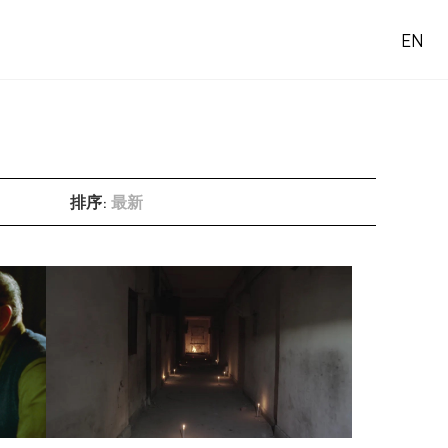
EN
排序
:
最新
最新
最舊