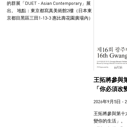
陳維
馬田．帕爾
的群展「DUET - Asian Contemporary」展
出。 地點：東京都寫真美術館2樓（日本東
京都目黑區三田1-13-3 惠比壽花園廣場內）
王拓將參與
「你必須改
2026年9月5日 - 
王拓將參與第十
變你的生活」。 「The 