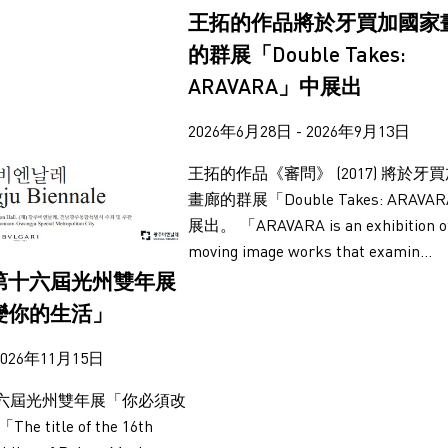
王拓的作品將於牙買加國家
的群展「Double Takes:
ARAVARA」中展出
2026年6月28日 - 2026年9月13日
王拓的作品《審問》 (2017) 將於牙
畫廊的群展「Double Takes: ARAVA
展出。 「ARAVARA is an exhibition o
moving image works that examin...
第十六屆光州雙年展
變你的生活」
2026年11月15日
六屆光州雙年展「你必須改
title of the 16th