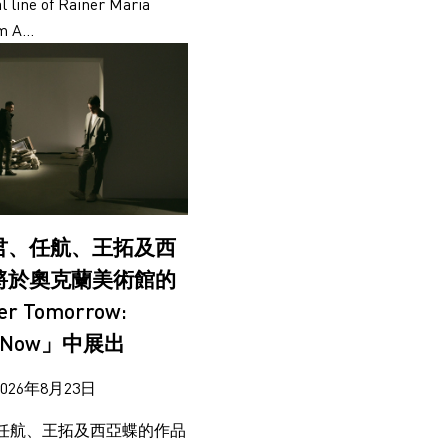
al line of Rainer Maria
 A...
君、任航、王拓及西
將於奧克蘭美術館的
r Tomorrow:
rt Now」中展出
2026年8月23日
任航、王拓及西亞蝶的作品