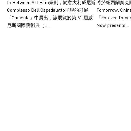
In Between Art Film策劃，於意大利威尼斯
將於紐西蘭奧克蘭
Complesso Dell’Ospedaletto呈現的群展
Tomorrow: Ch
「Canicula」中展出，該展覽於第 61 屆威
「Forever Tomor
尼斯國際藝術展（L...
Now presents...