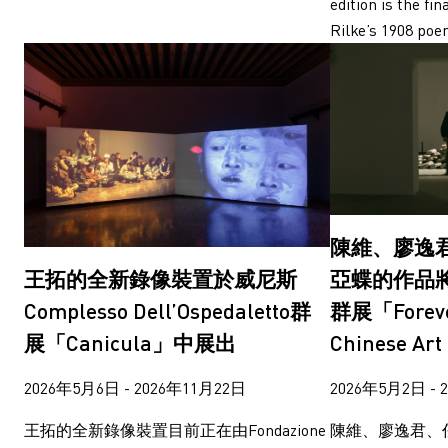
edition is the fin
Rilke’s 1908 poem
陳維、廖逸
王拓的全新錄像裝置於威尼斯
亞蝶的作品
Complesso Dell’Ospedaletto群
群展「Foreve
展「Canicula」中展出
Chinese A
2026年5月6日 - 2026年11月22日
2026年5月2日 - 
王拓的全新錄像裝置目前正在由Fondazione
陳維、廖逸君、