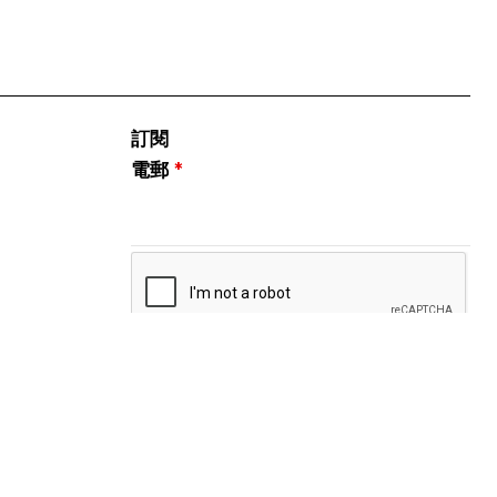
訂閱
電郵
*
關注我們
Instagram
微信公眾號
小紅書