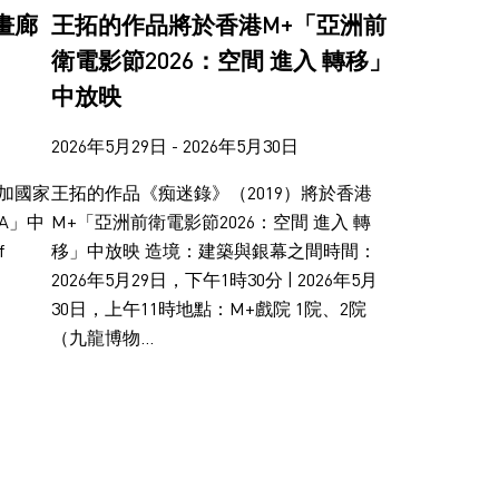
畫廊
王拓的作品將於香港M+「亞洲前
衛電影節2026：空間 進入 轉移」
中放映
2026年5月29日 - 2026年5月30日
買加國家
王拓的作品《痴迷錄》（2019）將於香港
RA」中
M+「亞洲前衛電影節2026：空間 進入 轉
f
移」中放映 造境：建築與銀幕之間時間：
2026年5月29日，下午1時30分 | 2026年5月
30日，上午11時地點：M+戲院 1院、2院
（九龍博物...