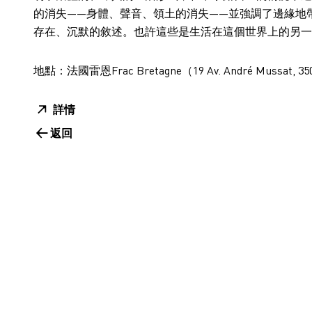
的消失——身體、聲音、領土的消失——並強調了邊緣地
存在、沉默的敘述。也許這些是生活在這個世界上的另一種方式。」
地點：法國雷恩Frac Bretagne（19 Av. André Mussat, 3500
詳情
返回